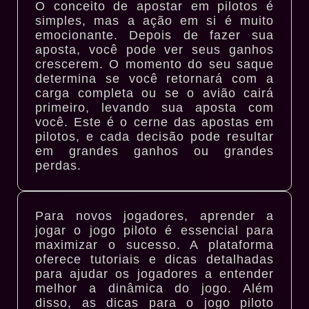
O conceito de apostar em pilotos é
simples, mas a ação em si é muito
emocionante. Depois de fazer sua
aposta, você pode ver seus ganhos
crescerem. O momento do seu saque
determina se você retornará com a
carga completa ou se o avião cairá
primeiro, levando sua aposta com
você. Este é o cerne das apostas em
pilotos, e cada decisão pode resultar
em grandes ganhos ou grandes
perdas.
Para novos jogadores, aprender a
jogar o jogo piloto é essencial para
maximizar o sucesso. A plataforma
oferece tutoriais e dicas detalhadas
para ajudar os jogadores a entender
melhor a dinâmica do jogo. Além
disso, as dicas para o jogo piloto