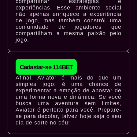
compartilhar estratégias e
experiências. Esse ambiente social
não apenas enriquece a experiência
de jogo, mas também constrói uma
comunidade de jogadores que
compartilham a mesma paixão pelo
jogo.
Сadastar-se 114BET
Afinal, Aviator é mais do que um
simples jogo; é uma chance de
experimentar a emoção de apostar de
uma forma nova e dinâmica. Se você
busca uma aventura sem limites,
Aviator é perfeito para você. Prepare-
se para decolar, talvez hoje seja o seu
dia de sorte no céu!