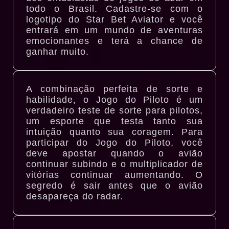
todo o Brasil. Cadastre-se com o
logotipo do Star Bet Aviator e você
entrará em um mundo de aventuras
emocionantes e terá a chance de
ganhar muito.
A combinação perfeita de sorte e
habilidade, o Jogo do Piloto é um
verdadeiro teste de sorte para pilotos,
um esporte que testa tanto sua
intuição quanto sua coragem. Para
participar do Jogo do Piloto, você
deve apostar quando o avião
continuar subindo e o multiplicador de
vitórias continuar aumentando. O
segredo é sair antes que o avião
desapareça do radar.