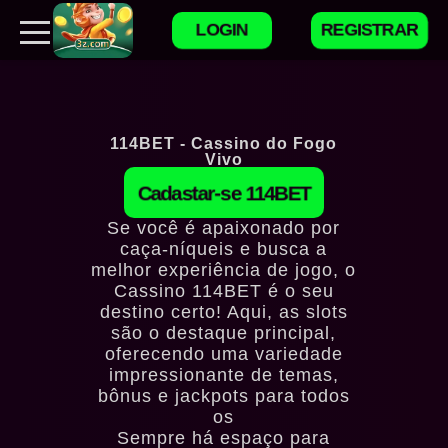
LOGIN
REGISTRAR
114BET - Cassino do Fogo
Vivo
Сadastar-se 114BET
Se você é apaixonado por
caça-níqueis e busca a
melhor experiência de jogo, o
Cassino 114BET é o seu
destino certo! Aqui, as slots
são o destaque principal,
oferecendo uma variedade
impressionante de temas,
bônus e jackpots para todos
os
Sempre há espaço para